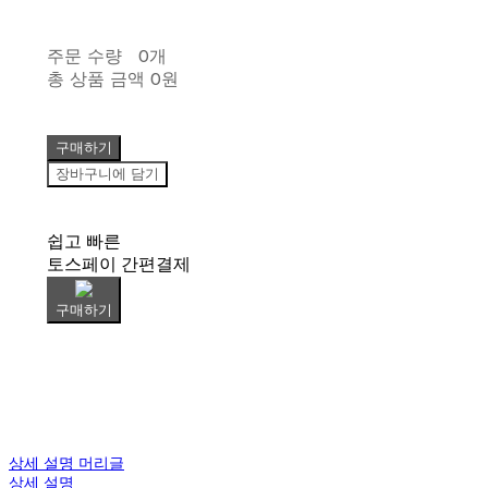
주문 수량
0개
총 상품 금액
0원
구매하기
장바구니에 담기
쉽고 빠른
토스페이 간편결제
구매하기
상세 설명 머리글
상세 설명