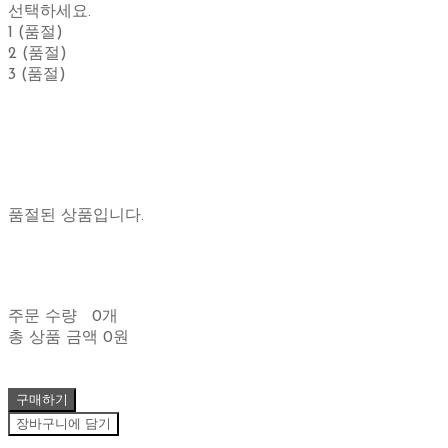
선택하세요.
1 (품절)
2 (품절)
3 (품절)
품절된 상품입니다.
주문 수량
0개
총 상품 금액
0원
구매하기
장바구니에 담기