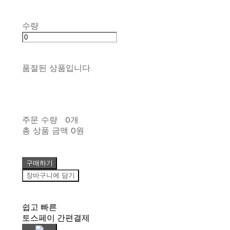
수량
품절된 상품입니다.
주문 수량
0개
총 상품 금액
0원
구매하기
장바구니에 담기
쉽고 빠른
토스페이 간편결제