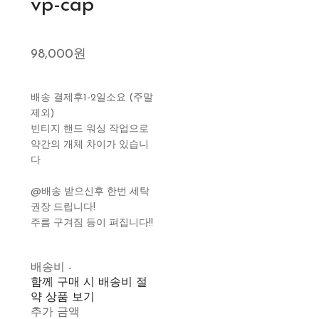
vp-cap
98,000원
배송 결제후1-2일소요 (주말
제외)
빈티지 핸드 워싱 작업으로
약간의 개체 차이가 있습니
다
@배송 받으신후 한번 세탁
권장 드립니다!
주름 구겨짐 등이 펴집니다!!
배송비
-
함께 구매 시 배송비 절
약 상품 보기
추가 금액