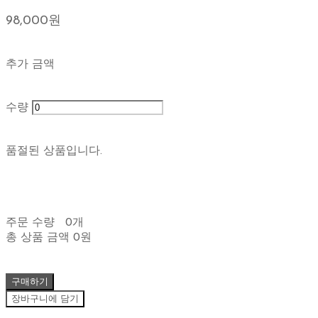
98,000원
추가 금액
수량
품절된 상품입니다.
주문 수량
0개
총 상품 금액
0원
구매하기
장바구니에 담기