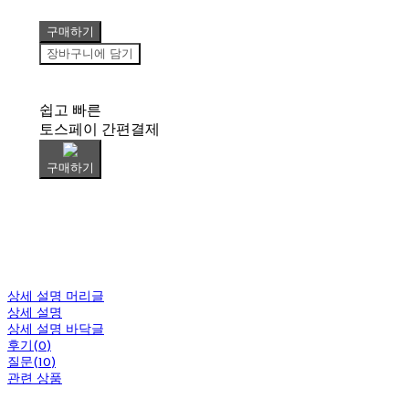
구매하기
장바구니에 담기
쉽고 빠른
토스페이 간편결제
구매하기
상세 설명 머리글
상세 설명
상세 설명 바닥글
후기(0)
질문(10)
관련 상품