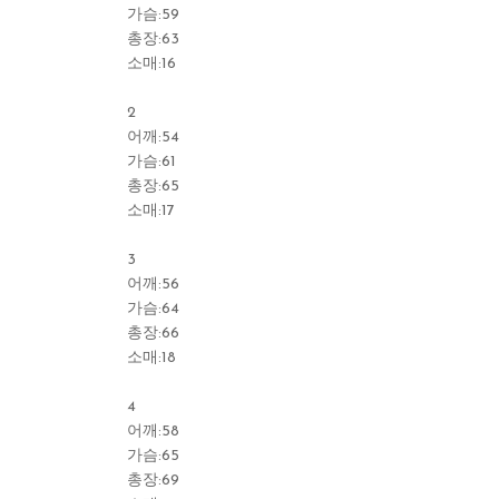
가슴:59
총장:63
소매:16
2
어깨:54
가슴:61
총장:65
소매:17
3
어깨:56
가슴:64
총장:66
소매:18
4
어깨:58
가슴:65
총장:69