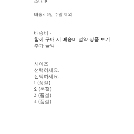
소매:19
배송4-5일 주말 제외
배송비
-
함께 구매 시 배송비 절약 상품 보기
추가 금액
사이즈
선택하세요.
선택하세요.
1 (품절)
2 (품절)
3 (품절)
4 (품절)