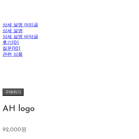
상세 설명 머리글
상세 설명
상세 설명 바닥글
후기(0)
질문(10)
관련 상품
구매하기
AH logo
92,000원