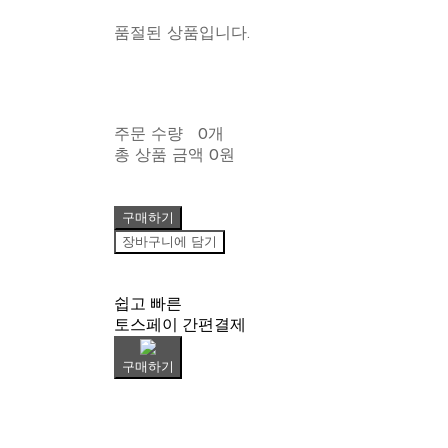
품절된 상품입니다.
주문 수량
0개
총 상품 금액
0원
구매하기
장바구니에 담기
쉽고 빠른
토스페이 간편결제
구매하기