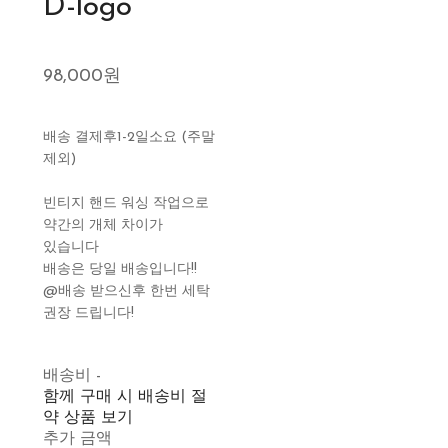
D-logo
98,000원
배송 결제후1-2일소요 (주말
제외)
빈티지 핸드 워싱 작업으로
약간의 개체 차이가
있습니다
배송은 당일 배송입니다!!
@배송 받으신후 한번 세탁
권장 드립니다!
배송비
-
함께 구매 시 배송비 절
약 상품 보기
추가 금액