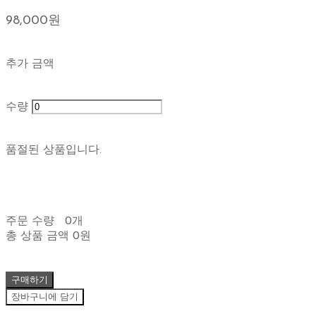
98,000원
추가 금액
수량
품절된 상품입니다.
주문 수량
0개
총 상품 금액
0원
구매하기
장바구니에 담기