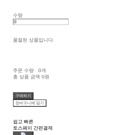
수량
품절된 상품입니다.
주문 수량
0개
총 상품 금액
0원
구매하기
장바구니에 담기
쉽고 빠른
토스페이 간편결제