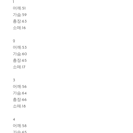
1
어깨:51
가슴:59
총장:63
소매:16
2
어깨:53
가슴:60
총장:65
소매:17
3
어깨:56
가슴:64
총장:66
소매:18
4
어깨:58
가슴:65