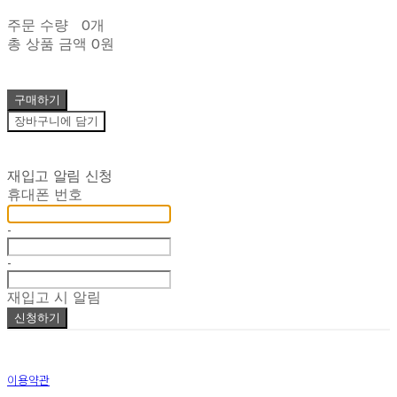
주문 수량
0개
총 상품 금액
0원
구매하기
장바구니에 담기
재입고 알림 신청
휴대폰 번호
-
-
재입고 시 알림
신청하기
이용약관