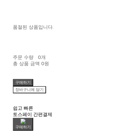
품절된 상품입니다.
주문 수량
0개
총 상품 금액
0원
구매하기
장바구니에 담기
쉽고 빠른
토스페이 간편결제
구매하기