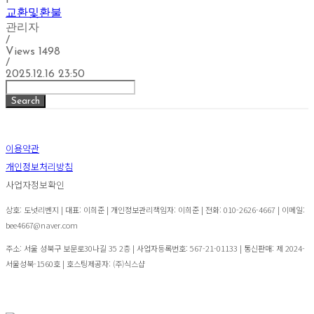
1
교환및환불
관리자
/
Views
1498
/
2025.12.16 23:50
Search
이용약관
개인정보처리방침
사업자정보확인
상호: 도넛리벤지 | 대표: 이희준 | 개인정보관리책임자: 이희준 | 전화: 010-2626-4667 | 이메일:
bee4667@naver.com
주소: 서울 성북구 보문로30나길 35 2층 | 사업자등록번호:
567-21-01133
| 통신판매:
제 2024-
서울성북-1560호
| 호스팅제공자: (주)식스샵